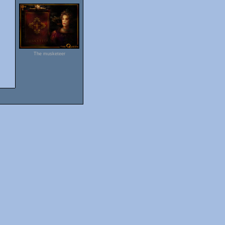
The musketeer