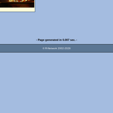
- Page generated in 0.007 sec. -
© R-Network 2002-2026