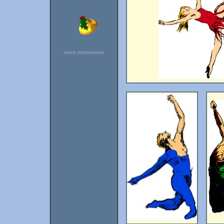
Varios instrumentos