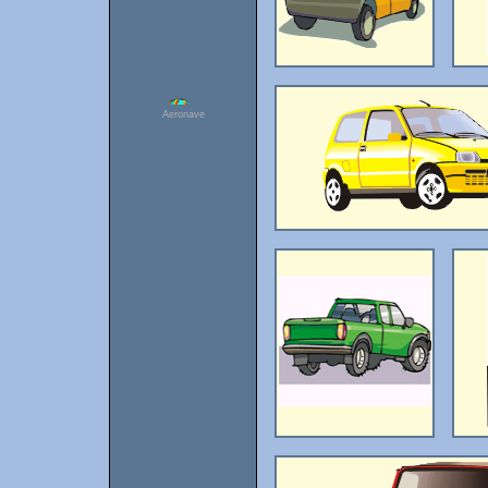
Aeronave