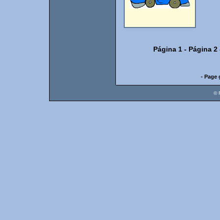
Página 1
-
Página 2
- Page 
© 