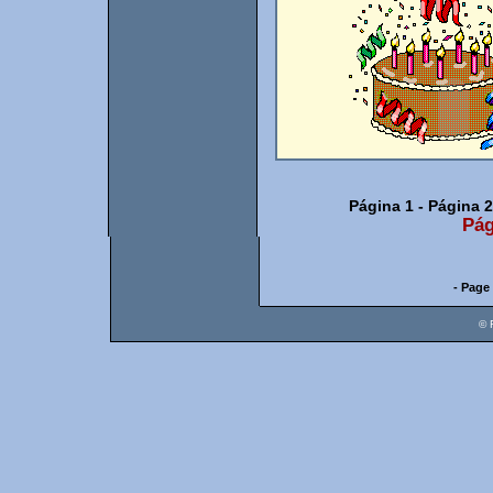
Página 1
-
Página 2
Pág
- Page 
© 