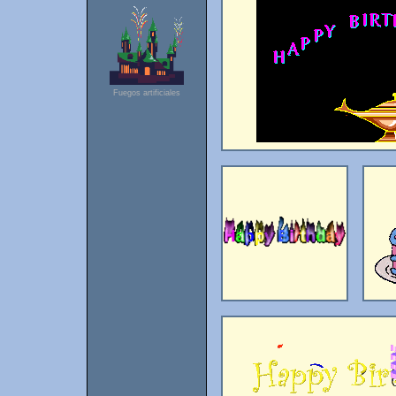
Fuegos artificiales