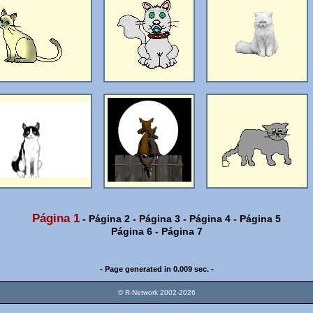
Página 1
-
Página 2
-
Página 3
-
Página 4
-
Página 5
Página 6
-
Página 7
- Page generated in 0.009 sec. -
© R-Network 2002-2026