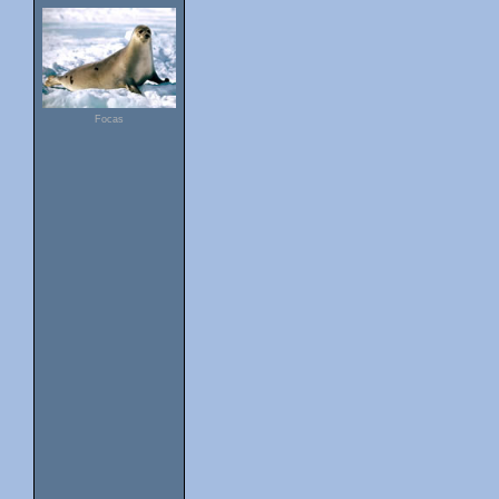
Focas