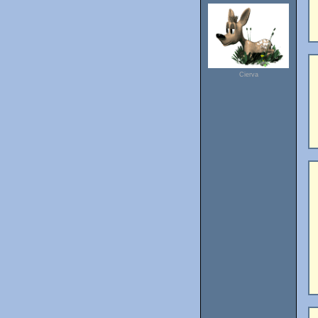
Cierva