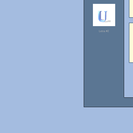
Letra #2