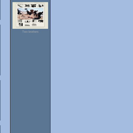
Two brothers