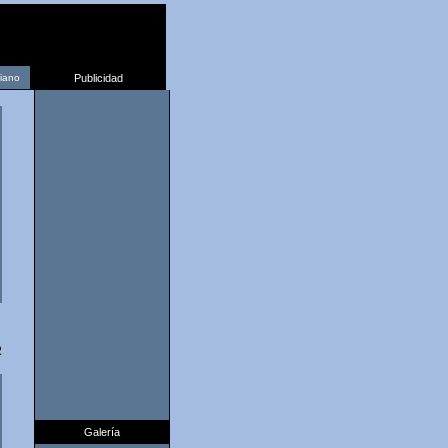
liano
Publicidad
2
Galería