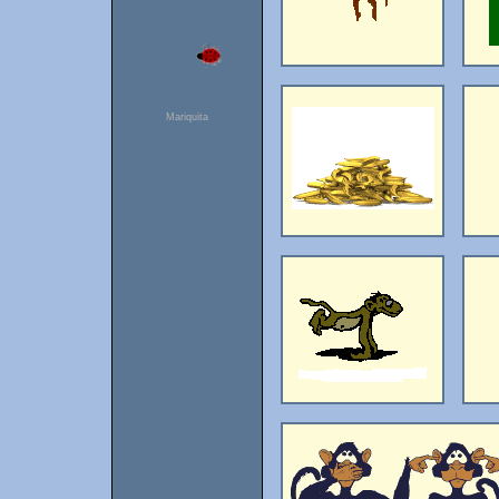
Mariquita