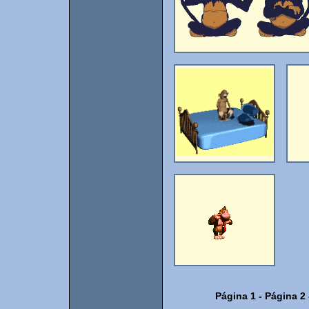
Página 1
-
Página 2