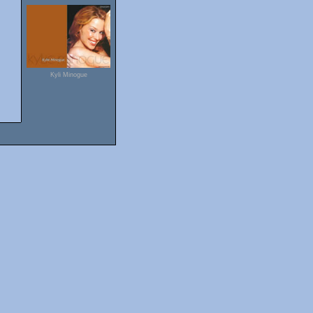
Kyli Minogue