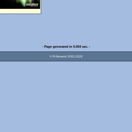
- Page generated in 0.004 sec. -
© R-Network 2002-2026